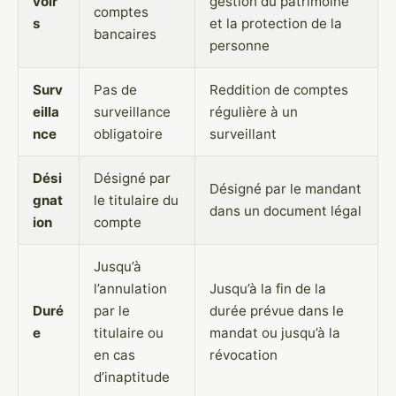
voir
gestion du patrimoine
comptes
s
et la protection de la
bancaires
personne
Surv
Pas de
Reddition de comptes
eilla
surveillance
régulière à un
nce
obligatoire
surveillant
Dési
Désigné par
Désigné par le mandant
gnat
le titulaire du
dans un document légal
ion
compte
Jusqu’à
l’annulation
Jusqu’à la fin de la
Duré
par le
durée prévue dans le
e
titulaire ou
mandat ou jusqu’à la
en cas
révocation
d’inaptitude