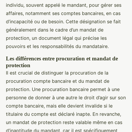
individu, souvent appelé le mandant, pour gérer ses
affaires, notamment ses comptes bancaires, en cas
d’incapacité ou de besoin. Cette désignation se fait
généralement dans le cadre d’un mandat de
protection, un document légal qui précise les
pouvoirs et les responsabilités du mandataire.
Les différences entre procuration et mandat de
protection
Il est crucial de distinguer la procuration de la
procuration compte bancaire et du mandat de
protection. Une procuration bancaire permet à une
personne de donner à une autre le droit d’agir sur son
compte bancaire, mais elle devient invalide si le
titulaire du compte est déclaré inapte. En revanche,
un mandat de protection reste valable même en cas
d’inaptitude du mandant, car il est spécifiquement