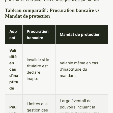
Tableau comparatif : Procuration bancaire vs
Mandat de protection
Asp
Procuration
Mandat de protection
ect
bancaire
Vali
dité
Invalide si le
en
Valable même en cas
titulaire est
cas
d’inaptitude du
déclaré
d’ina
mandant
inapte
ptitu
de
Large éventail de
Limités à la
Pou
pouvoirs incluant la
gestion des