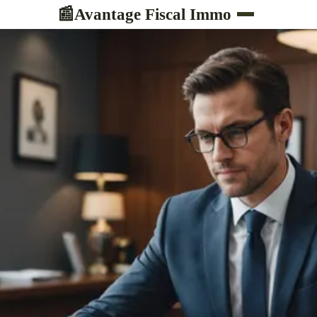
Avantage Fiscal Immo
📰