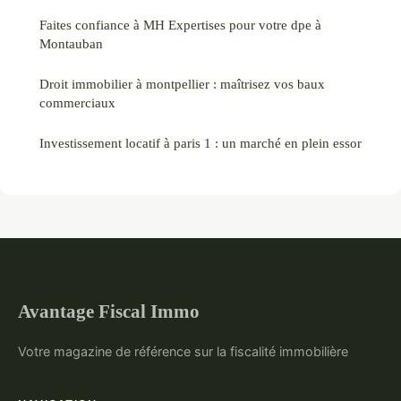
Faites confiance à MH Expertises pour votre dpe à
Montauban
Droit immobilier à montpellier : maîtrisez vos baux
commerciaux
Investissement locatif à paris 1 : un marché en plein essor
Avantage Fiscal Immo
Votre magazine de référence sur la fiscalité immobilière